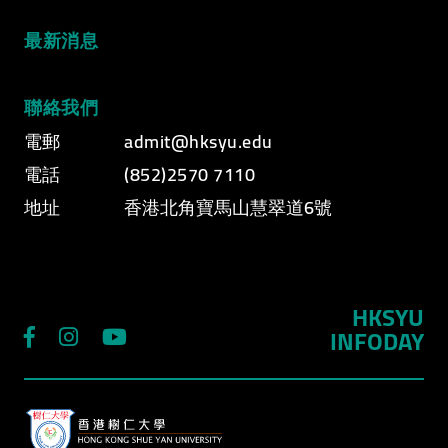
最新消息
聯絡我們
電郵
admit@hksyu.edu
電話
(852)2570 7110
地址
香港北角寶馬山慧翠道6號
HKSYU
INFODAY