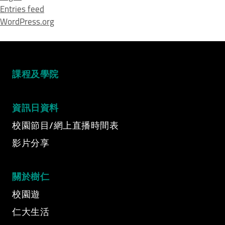
Entries feed
WordPress.org
課程及學院
資訊日資料
校園節目/網上直播時間表
影片分享
Video Title
Video category
關於樹仁
校園遊
仁大生活