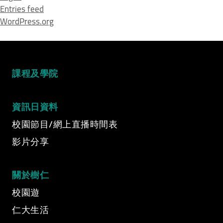
Entries feed
WordPress.org
課程及學院
資訊日資料
校園節目/網上直播時間表
影片分享
Video Title
Video category
關於樹仁
校園遊
仁大生活