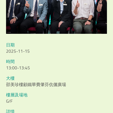
日期
2025-11-15
時間
13:00-13:45
大樓
邵美珍樓顧鐵華費肇芬伉儷廣場
樓層及場地
G/F
詳情