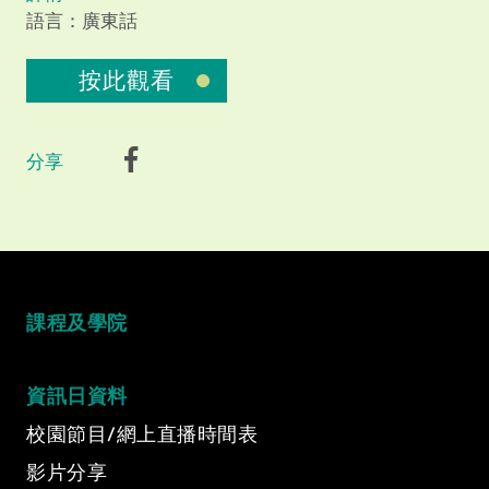
語言：廣東話
按此觀看
分享
Video Title
Video category
課程及學院
資訊日資料
校園節目/網上直播時間表
影片分享