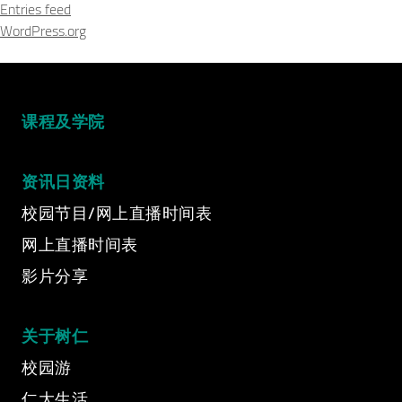
Entries feed
WordPress.org
课程及学院
资讯日资料
校园节目/网上直播时间表
网上直播时间表
影片分享
Video Title
Video category
关于树仁
校园游
仁大生活