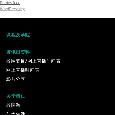
Entries feed
WordPress.org
课程及学院
资讯日资料
校园节目/网上直播时间表
网上直播时间表
影片分享
Video Title
Video category
关于树仁
校园游
仁大生活