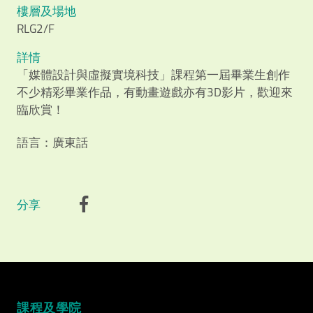
樓層及場地
RLG2/F
詳情
「媒體設計與虛擬實境科技」課程第一屆畢業生創作
不少精彩畢業作品，有動畫遊戲亦有3D影片，歡迎來
臨欣賞！
語言：廣東話
Video Title
Video category
分享
課程及學院