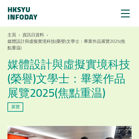
HKSYU
INFODAY
主頁
›
資訊日資料
›
媒體設計與虛擬實境科技(榮譽)文學士：畢業作品展覽2025(焦
點重温)
媒體設計與虛擬實境科技
(榮譽)文學士：畢業作品
展覽2025(焦點重温)
展覽