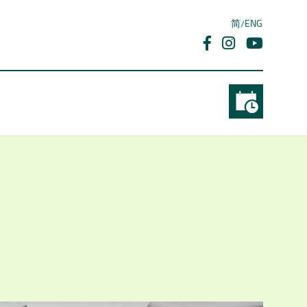
简
ENG