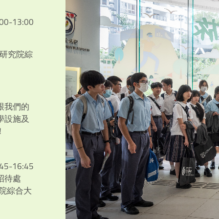
:00-13:00
/研究院綜
跟我們的
學設施及
！
:45-16:45
招待處
 研究院綜合大