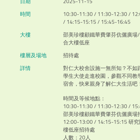
日期
2025-11-15
時間
10:30-11:30 / 11:30-12:30 / 12
/ 14:15-15:15 / 15:45-16:45
大樓
邵美珍樓顧鐵華費肇芬伉儷廣場
合大樓低座
樓層及場地
招待處
詳情
對仁大校舍設施一無所知？不如
學生大使走進校園，參觀不同教
宿舍，快來親身了解仁大生活吧
時間及等候地點：
10:30-11:30 / 11:30-12:30 / 15
邵美珍樓顧鐵華費肇芬伉儷廣場
12:00-13:00 / 14:15-15:15
樓低座招待處
人數：20人