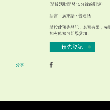
(請於活動開發15分鐘前到達)
語言：廣東話 / 普通話
請
按此
預先登記，名額有限，先
如有餘額可即場參加。
預先登記
Video Title
Video category
分享