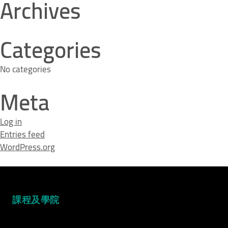
Archives
Categories
No categories
Meta
Log in
Entries feed
WordPress.org
課程及學院
Video Title