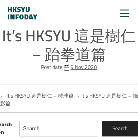
HKSYU
INFODAY
It’s HKSYU 這是樹仁
– 跆拳道篇
Post date
9 Nov 2020
←
It’s HKSYU 這是樹仁 – 欖球篇
→
It’s HKSYU 這是樹仁 – 攝
影篇
earch
or: