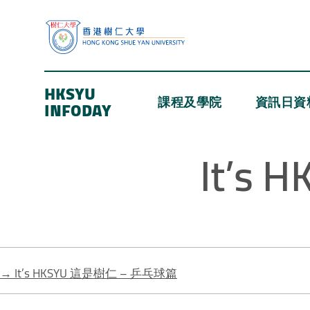
HKSYU
課程及學院
資訊日資
INFODAY
It’s
→
It’s HKSYU 這是樹仁 – 乒乓球篇