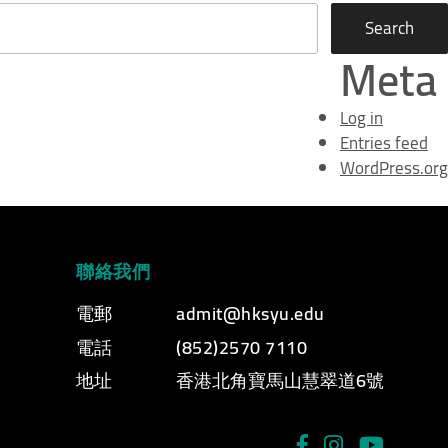
Meta
Log in
Entries feed
WordPress.org
聯絡我們
電郵
admit@hksyu.edu
電話
(852)2570 7110
地址
香港北角寶馬山慧翠道6號