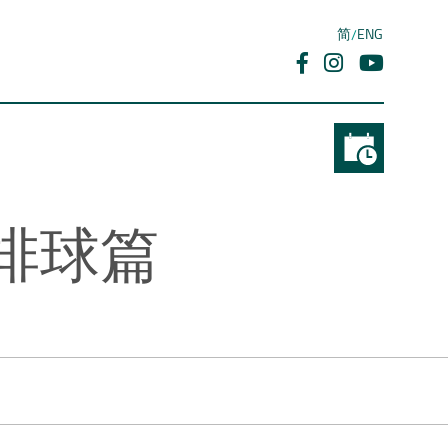
简
ENG
– 排球篇