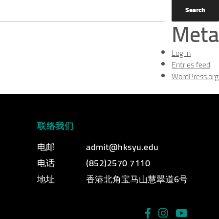
Meta
Log in
Entries feed
WordPress.org
联络我们
电邮
admit@hksyu.edu
电话
(852)2570 7110
地址
香港北角宝马山慧翠道6号