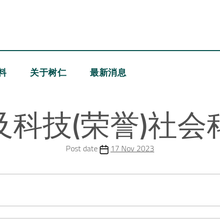
料
关于树仁
最新消息
及科技(荣誉)社会
Post date
17 Nov 2023