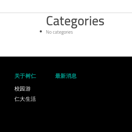
Categories
No categories
关于树仁
最新消息
校园游
仁大生活