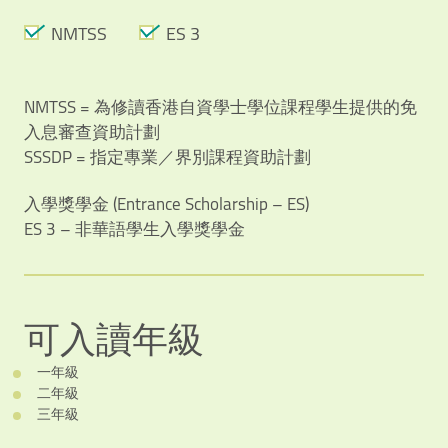
NMTSS
ES 3
NMTSS = 為修讀香港自資學士學位課程學生提供的免
入息審查資助計劃
SSSDP = 指定專業／界別課程資助計劃
入學獎學金 (Entrance Scholarship – ES)
ES 3 – 非華語學生入學獎學金
可入讀年級
一年級
二年級
三年級