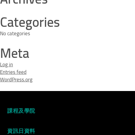
Categories
No categories
Meta
Log in
Entries feed
WordPress.org
課程及學院
Video Title
資訊日資料