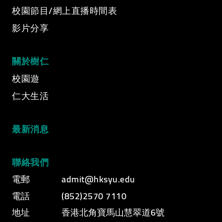
Video category
校園節目/網上直播時間表
影片分享
關於樹仁
校園遊
仁大生活
最新消息
聯絡我們
電郵
admit@hksyu.edu
電話
(852)2570 7110
地址
香港北角寶馬山慧翠道6號