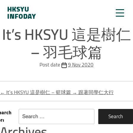
HKSYU
INFODAY
It’s HKSYU 這是樹仁
– 羽毛球篇
Post date
9 Nov 2020
←
It’s HKSYU 這是樹仁 – 籃球篇
→
跟著同學仁大行
earch
or:
Archives