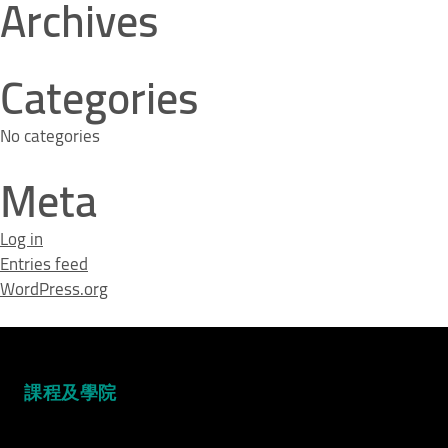
Archives
Categories
No categories
Meta
Log in
Entries feed
WordPress.org
課程及學院
Video Title