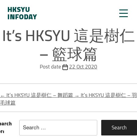
HKSYU
INFODAY
It’s HKSYU 這是樹仁
– 籃球篇
Post date
22 Oct 2020
←
It’s HKSYU 這是樹仁 – 舞蹈篇
→
It’s HKSYU 這是樹仁 – 羽
毛球篇
earch
or: