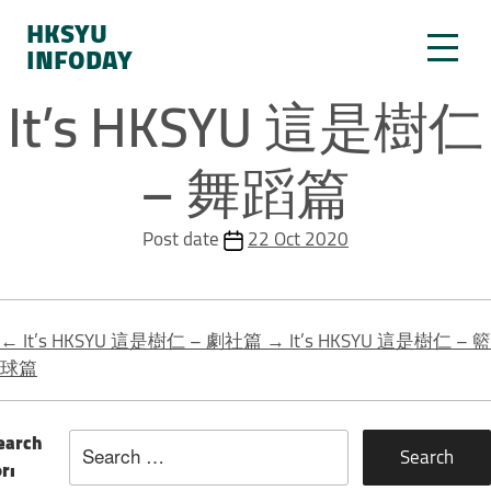
HKSYU
INFODAY
It’s HKSYU 這是樹仁
– 舞蹈篇
Post date
22 Oct 2020
←
It’s HKSYU 這是樹仁 – 劇社篇
→
It’s HKSYU 這是樹仁 – 籃
球篇
earch
or: