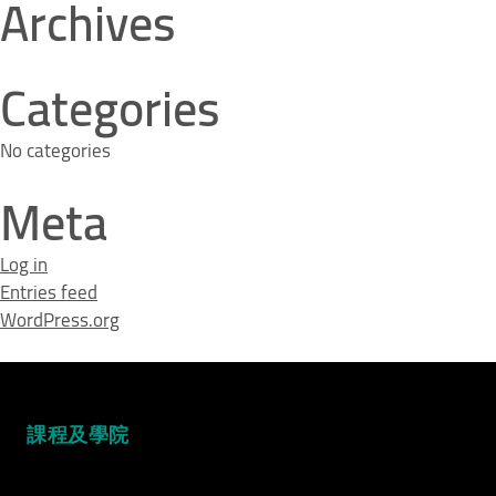
Archives
Categories
No categories
Meta
Log in
Entries feed
WordPress.org
課程及學院
Video Title