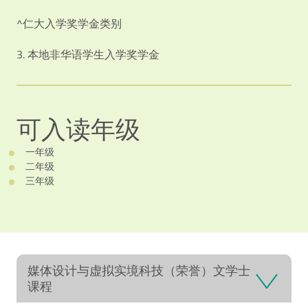
^仁大入学奖学金类别
3. 本地非华语学生入学奖学金
可入读年级
一年级
二年级
三年级
媒体设计与虚拟实境科技（荣誉）文学士
课程