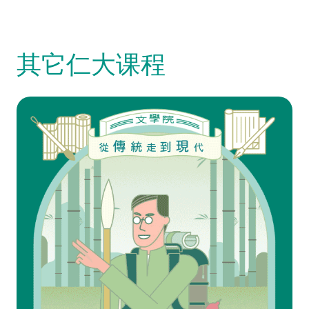
其它仁大课程
Video Title
Video category