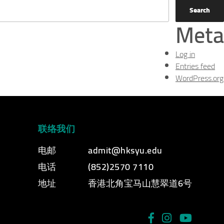
Meta
Log in
Entries feed
WordPress.org
联络我们
电邮
admit@hksyu.edu
电话
(852)2570 7110
地址
香港北角宝马山慧翠道6号