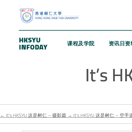
HKSYU
课程及学院
资讯日资
INFODAY
It’s
←
It’s HKSYU 这是树仁 – 摄影篇
→
It’s HKSYU 这是树仁 – 空