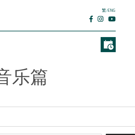
繁
ENG
– 音乐篇