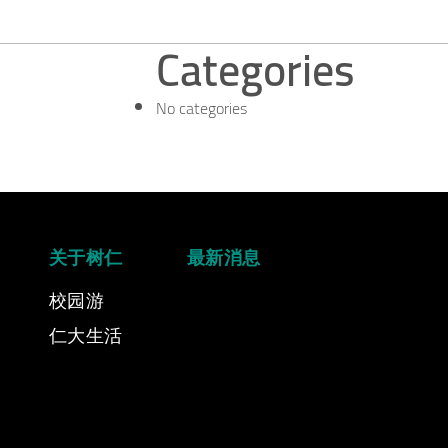
Categories
No categories
关于树仁
最新消息
校园游
仁大生活