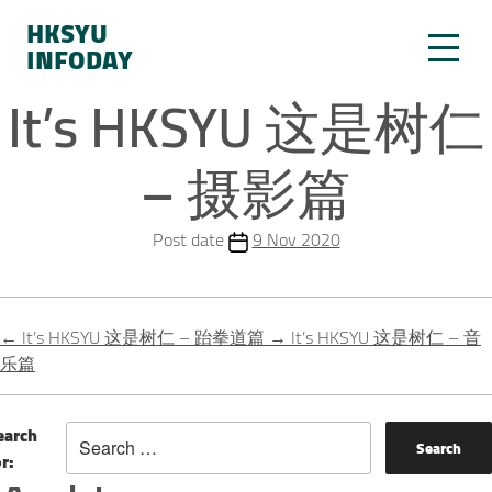
HKSYU
INFODAY
It’s HKSYU 这是树仁
– 摄影篇
Post date
9 Nov 2020
←
It’s HKSYU 这是树仁 – 跆拳道篇
→
It’s HKSYU 这是树仁 – 音
乐篇
earch
or: