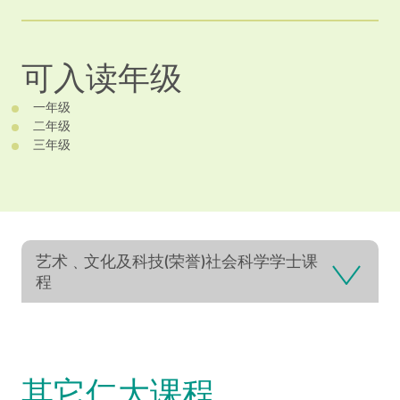
可入读年级
一年级
二年级
三年级
艺术﹑文化及科技(荣誉)社会科学学士课
程
其它仁大课程